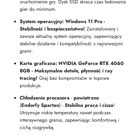
uruchomienie gry. Dysk SSD skraca czas ładowania
gier do minimum.
System operacyjny: Windows 11 Pro -
Stabilność i bezpieczeństwo!
Zainstalowany i
zawsze aktualny system operacyjny, zapewniający
stabilne działanie i kompatybilność z najnowszymi
grami.
Karta graficzna: NVIDIA GeForce RTX 4060
8GB - Maksymalne detale, płynność i ray
tracing!
Graj bez kompromisów w topowe
produkcje.
Chłodzenie procesora
-
powietrzne
(
Endorfy Spartan
) -
Stabilna praca i cisza
!
Utrzymuje niskie temperatury nawet podczas
intensywnego grania, zapewniając komfortową i
cichą rozgrywkę.