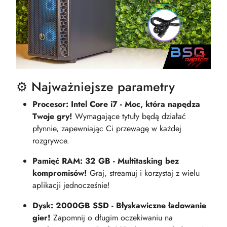
⚙️ Najważniejsze parametry
Procesor: Intel Core i7 - Moc, która napędza
Twoje gry!
Wymagające tytuły będą działać
płynnie, zapewniając Ci przewagę w każdej
rozgrywce.
Pamięć RAM: 32 GB - Multitasking bez
kompromisów!
Graj, streamuj i korzystaj z wielu
aplikacji jednocześnie!
Dysk: 2000GB SSD - Błyskawiczne ładowanie
gier!
Zapomnij o długim oczekiwaniu na