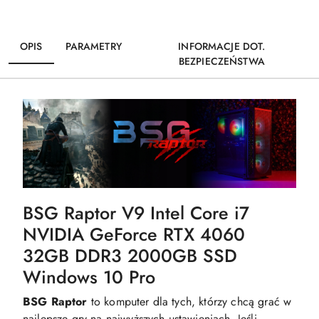
OPIS
PARAMETRY
INFORMACJE DOT.
BEZPIECZEŃSTWA
BSG Raptor V9 Intel Core i7
NVIDIA GeForce RTX 4060
32GB DDR3 2000GB SSD
Windows 10 Pro
BSG Raptor
to komputer dla tych, którzy chcą grać w
najlepsze gry na najwyższych ustawieniach. Jeśli