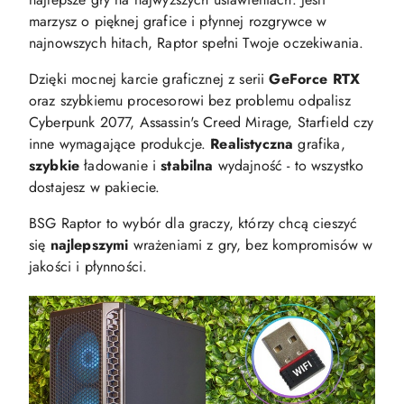
marzysz o pięknej grafice i płynnej rozgrywce w
najnowszych hitach, Raptor spełni Twoje oczekiwania.
Dzięki mocnej karcie graficznej z serii
GeForce RTX
oraz szybkiemu procesorowi bez problemu odpalisz
Cyberpunk 2077, Assassin's Creed Mirage, Starfield czy
inne wymagające produkcje.
Realistyczna
grafika,
szybkie
ładowanie i
stabilna
wydajność - to wszystko
dostajesz w pakiecie.
BSG Raptor to wybór dla graczy, którzy chcą cieszyć
się
najlepszymi
wrażeniami z gry, bez kompromisów w
jakości i płynności.