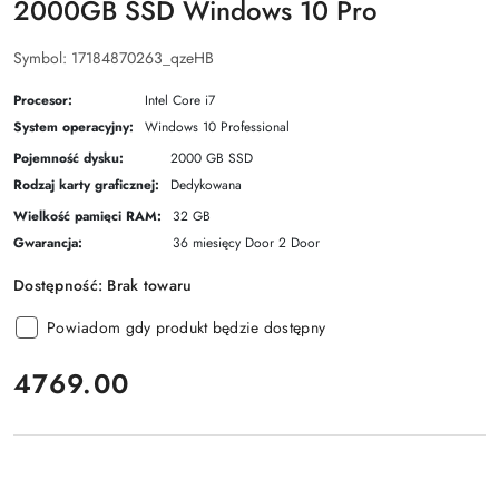
2000GB SSD Windows 10 Pro
Symbol:
17184870263_qzeHB
Procesor:
Intel Core i7
System operacyjny:
Windows 10 Professional
Pojemność dysku:
2000 GB SSD
Rodzaj karty graficznej:
Dedykowana
Wielkość pamięci RAM:
32 GB
Gwarancja:
36 miesięcy Door 2 Door
Dostępność:
Brak towaru
Powiadom gdy produkt będzie dostępny
cena:
4769.00