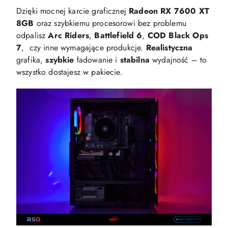
Dzięki mocnej karcie graficznej
Radeon RX 7600 XT
8GB
oraz szybkiemu procesorowi bez problemu
odpalisz
Arc Riders
,
Battlefield 6
,
COD Black Ops
7
, czy inne wymagające produkcje.
Realistyczna
grafika,
szybkie
ładowanie i
stabilna
wydajność – to
wszystko dostajesz w pakiecie.