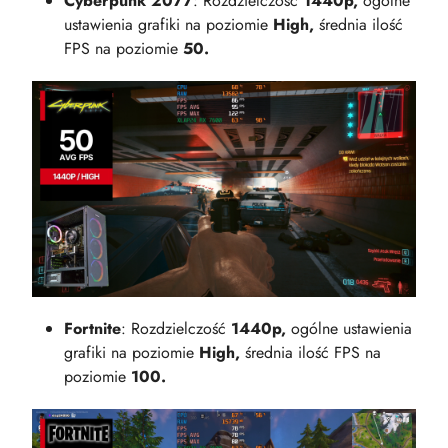
Cyberpunk 2077
: Rozdzielczość
1440p,
ogólne
ustawienia grafiki na poziomie
High,
średnia ilość
FPS na poziomie
50.
Fortnite
: Rozdzielczość
1440p,
ogólne ustawienia
grafiki na poziomie
High,
średnia ilość FPS na
poziomie
100.