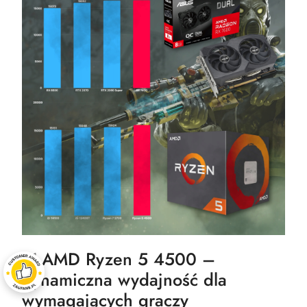
✅ AMD Ryzen 5 4500 –
dynamiczna wydajność dla
wymagających graczy