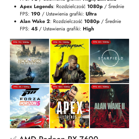
Apex Legends
: Rozdzielczość
1080p
/ Średnie
FPS:
190
/ Ustawienia grafiki:
Ultra
Alan Wake 2
: Rozdzielczość
1080p
/ Średnie
FPS:
45
/ Ustawienia grafiki:
High
✅ AMD Radeon RX 7600 –