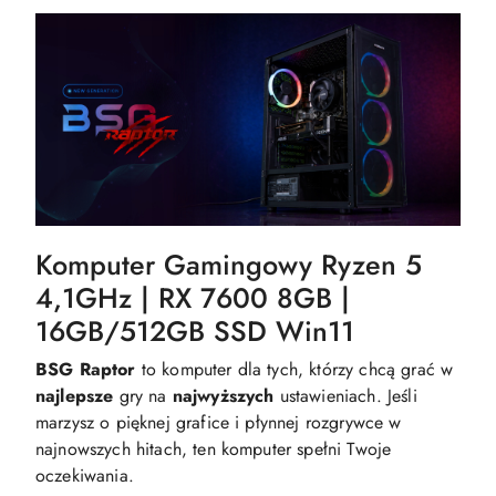
Komputer Gamingowy Ryzen 5
4,1GHz | RX 7600 8GB |
16GB/512GB SSD Win11
BSG Raptor
to komputer dla tych, którzy chcą grać w
najlepsze
gry na
najwyższych
ustawieniach. Jeśli
marzysz o pięknej grafice i płynnej rozgrywce w
najnowszych hitach, ten komputer spełni Twoje
oczekiwania.