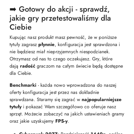
➡️ Gotowy do akcji - sprawdź,
jakie gry przetestowaliśmy dla
Ciebie
Kupując nasz produkt masz pewność, że w poniższe
tytuły zagrasz
płynnie
, konfiguracja jest sprawdzona i
nie będziesz miał nieprzyjemnych niespodzianek.
Otrzymasz od nas to czego oczekujesz. Gry, które
dają
radość
graczom na całym świecie będą dostępne
dla Ciebie.
Benchmarki
- każda nowo wprowadzona do naszej
oferty konfiguracja jest przez nas dokładnie
sprawdzana. Staramy się zagrać w
najpopularniejsze
tytuły
i pokazać Wam szczegółowo co oferuje nasz
sprzęt. Możecie zobaczyć na jakich ustawieniach gramy
oraz jakie uzyskujemy
FPS-y
.