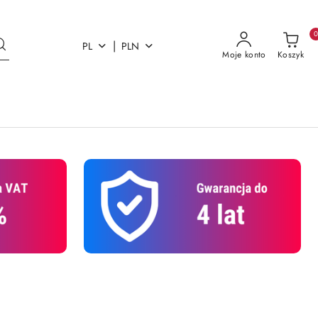
|
PL
PLN
Moje konto
Koszyk