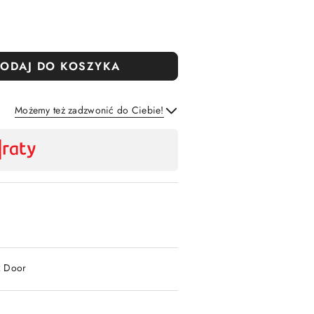
ODAJ DO KOSZYKA
Możemy też zadzwonić do Ciebie!
Wyślij
2 Door