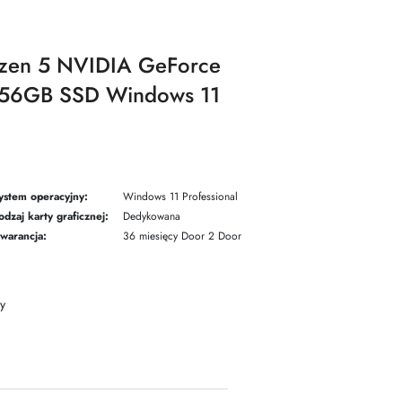
zen 5 NVIDIA GeForce
56GB SSD Windows 11
ystem operacyjny:
Windows 11 Professional
odzaj karty graficznej:
Dedykowana
warancja:
36 miesięcy Door 2 Door
y