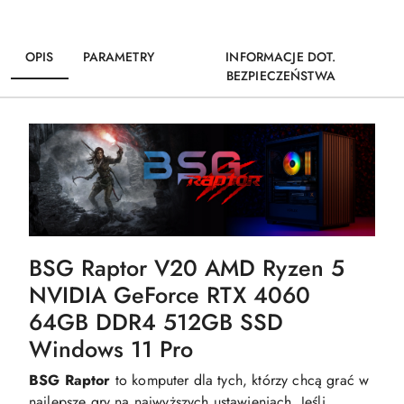
OPIS
PARAMETRY
INFORMACJE DOT.
BEZPIECZEŃSTWA
BSG Raptor V20 AMD Ryzen 5
NVIDIA GeForce RTX 4060
64GB DDR4 512GB SSD
Windows 11 Pro
BSG Raptor
to komputer dla tych, którzy chcą grać w
najlepsze gry na najwyższych ustawieniach. Jeśli