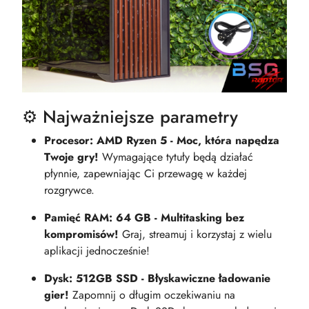
⚙️ Najważniejsze parametry
Procesor: AMD Ryzen 5 - Moc, która napędza
Twoje gry!
Wymagające tytuły będą działać
płynnie, zapewniając Ci przewagę w każdej
rozgrywce.
Pamięć RAM: 64 GB - Multitasking bez
kompromisów!
Graj, streamuj i korzystaj z wielu
aplikacji jednocześnie!
Dysk: 512GB SSD - Błyskawiczne ładowanie
gier!
Zapomnij o długim oczekiwaniu na