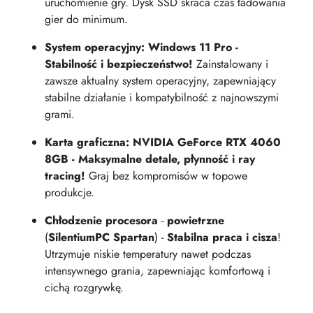
uruchomienie gry. Dysk SSD skraca czas ładowania
gier do minimum.
System operacyjny: Windows 11 Pro -
Stabilność i bezpieczeństwo!
Zainstalowany i
zawsze aktualny system operacyjny, zapewniający
stabilne działanie i kompatybilność z najnowszymi
grami.
Karta graficzna: NVIDIA GeForce RTX 4060
8GB - Maksymalne detale, płynność i ray
tracing!
Graj bez kompromisów w topowe
produkcje.
Chłodzenie procesora
-
powietrzne
(
SilentiumPC Spartan
) -
Stabilna praca i cisza
!
Utrzymuje niskie temperatury nawet podczas
intensywnego grania, zapewniając komfortową i
cichą rozgrywkę.