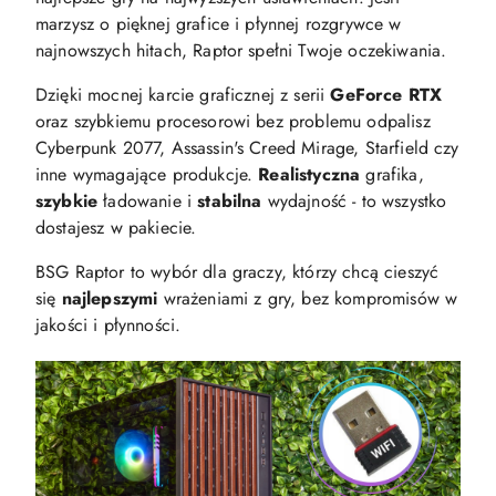
marzysz o pięknej grafice i płynnej rozgrywce w
najnowszych hitach, Raptor spełni Twoje oczekiwania.
Dzięki mocnej karcie graficznej z serii
GeForce RTX
oraz szybkiemu procesorowi bez problemu odpalisz
Cyberpunk 2077, Assassin's Creed Mirage, Starfield czy
inne wymagające produkcje.
Realistyczna
grafika,
szybkie
ładowanie i
stabilna
wydajność - to wszystko
dostajesz w pakiecie.
BSG Raptor to wybór dla graczy, którzy chcą cieszyć
się
najlepszymi
wrażeniami z gry, bez kompromisów w
jakości i płynności.