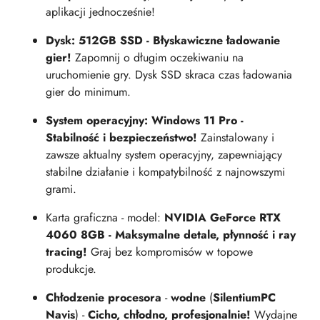
aplikacji jednocześnie!
Dysk: 512GB SSD - Błyskawiczne ładowanie
gier!
Zapomnij o długim oczekiwaniu na
uruchomienie gry. Dysk SSD skraca czas ładowania
gier do minimum.
System operacyjny: Windows 11 Pro -
Stabilność i bezpieczeństwo!
Zainstalowany i
zawsze aktualny system operacyjny, zapewniający
stabilne działanie i kompatybilność z najnowszymi
grami.
Karta graficzna - model:
NVIDIA GeForce RTX
4060 8GB - Maksymalne detale, płynność i ray
tracing!
Graj bez kompromisów w topowe
produkcje.
Chłodzenie procesora
-
wodne
(
SilentiumPC
Navis
) -
Cicho, chłodno, profesjonalnie!
Wydajne