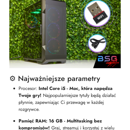
⚙️ Najważniejsze parametry
Procesor:
Intel Core i5 - Moc, która napędza
Twoje gry!
Najpopularniejsze tytuły będą działać
płynnie, zapewniając Ci przewagę w każdej
rozgrywce.
Pamięć RAM: 16 GB - Multitasking bez
kompromisów!
Graj, streamuj i korzystaj z wielu