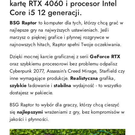
kartę RTX 4060 i procesor Intel
Core i5 12 generacji.
BSG Raptor
to komputer dla tych, którzy chcą grać w
najlepsze gry na najwyższych ustawieniach. Jeśli
marzysz o pięknej grafice i płynnej rozgrywce w
najnowszych hitach, Raptor spełni Twoje oczekiwania.
Dzięki mocnej karcie graficznej z serii
GeForce RTX
oraz szybkiemu procesorowi bez problemu odpalisz
Cyberpunk 2077, Assassin's Creed Mirage, Starfield czy
inne wymagające produkcje.
Realistyczna
grafika,
szybkie
ładowanie i
stabilna
wydajność - to wszystko
dostajesz w pakiecie.
BSG Raptor to wybór dla graczy, którzy chcą cieszyć
się
najlepszymi
wrażeniami z gry, bez kompromisów w
jakości i płynności.