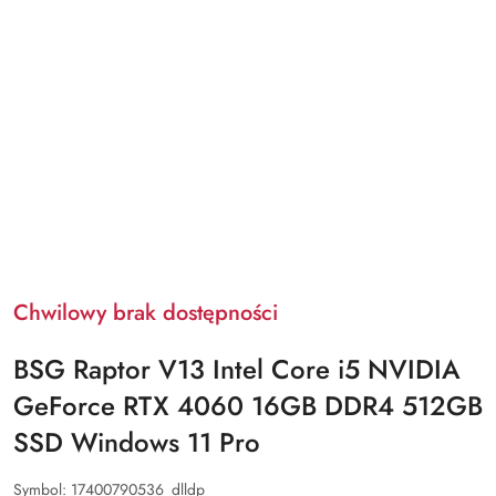
Chwilowy brak dostępności
BSG Raptor V13 Intel Core i5 NVIDIA
GeForce RTX 4060 16GB DDR4 512GB
SSD Windows 11 Pro
Symbol:
17400790536_dlldp