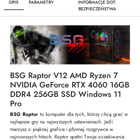
OPIS
PARAMETRY
INFORMACJE DOT.
BEZPIECZEŃSTWA
BSG Raptor V12 AMD Ryzen 7
NVIDIA GeForce RTX 4060 16GB
DDR4 256GB SSD Windows 11
Pro
BSG Raptor
to komputer dla tych, którzy chcą grać w
najlepsze gry na najwyższych ustawieniach. Jeśli
marzysz o pięknej grafice i płynnej rozgrywce w
najnowszych hitach, Raptor spełni Twoje oczekiwania.