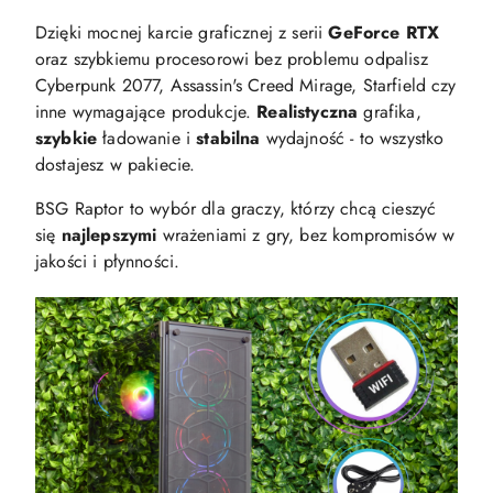
Dzięki mocnej karcie graficznej z serii
GeForce RTX
oraz szybkiemu procesorowi bez problemu odpalisz
Cyberpunk 2077, Assassin's Creed Mirage, Starfield czy
inne wymagające produkcje.
Realistyczna
grafika,
szybkie
ładowanie i
stabilna
wydajność - to wszystko
dostajesz w pakiecie.
BSG Raptor to wybór dla graczy, którzy chcą cieszyć
się
najlepszymi
wrażeniami z gry, bez kompromisów w
jakości i płynności.