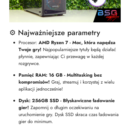
⚙️ Najważniejsze parametry
Procesor:
AMD Ryzen 7 - Moc, która napędza
Twoje gry!
Najpopularniejsze tytuły będą działać
płynnie, zapewniając Ci przewagę w każdej
rozgrywce.
Pamięć RAM: 16 GB - Multitasking bez
kompromisów!
Graj, streamuj i korzystaj z wielu
aplikacji jednocześnie!
Dysk: 256GB SSD - Błyskawiczne ładowanie
gier!
Zapomnij o długim oczekiwaniu na
uruchomienie gry. Dysk SSD skraca czas ładowania
gier do minimum.